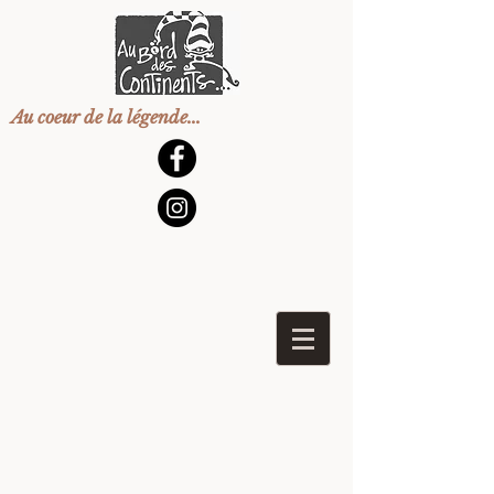
Au coeur de la légende...