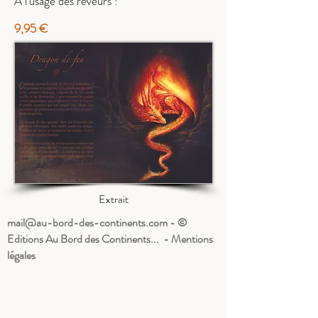
À l'usage des rêveurs !
9,95 €
Extrait
mail@au-bord-des-continents.com
- ©
Editions Au Bord des Continents... - Mentions
légales