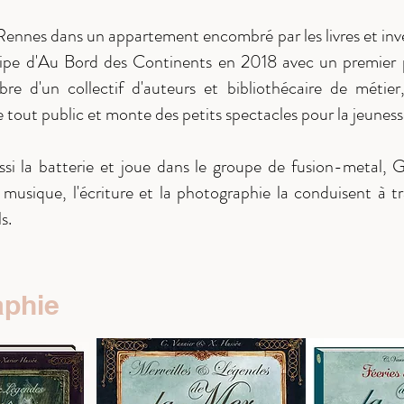
 Rennes dans un appartement encombré par les livres et inves
équipe d'Au Bord des Continents en 2018 avec un premier 
e d'un collectif d'auteurs et bibliothécaire de métier
re tout public et monte des petits spectacles pour la jeuness
ssi la batterie et joue dans le groupe de fusion-metal, 
 musique, l'écriture et la photographie la conduisent à tr
s.
aphie