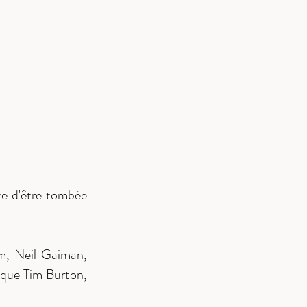
ute d'être tombée
mm, Neil Gaiman,
s que Tim Burton,