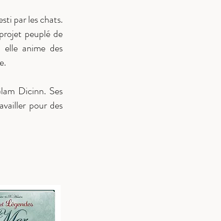
ti par les chats.
projet peuplé de
, elle anime des
e.
Glam Dicinn. Ses
availler pour des