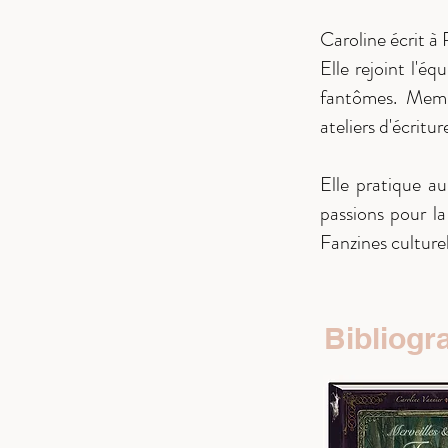
Caroline écrit à
Elle rejoint l'
fantômes. Membr
ateliers d'écritu
Elle pratique au
passions pour la
Fanzines culturel
Bibliogr