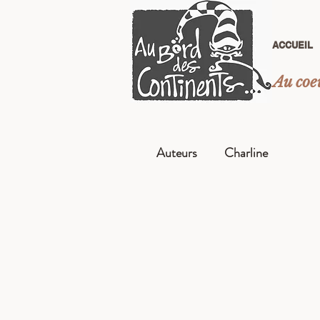
ACCUEIL
Au coeu
Auteurs
Charline