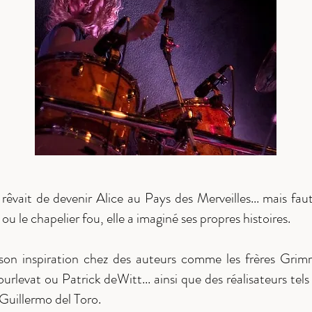
 rêvait de devenir Alice au Pays des Merveilles... mais fa
 ou le chapelier fou, elle a imaginé ses propres histoires.
s son inspiration chez des auteurs comme les frères Gri
levat ou Patrick deWitt... ainsi que des réalisateurs tel
 Guillermo del Toro.