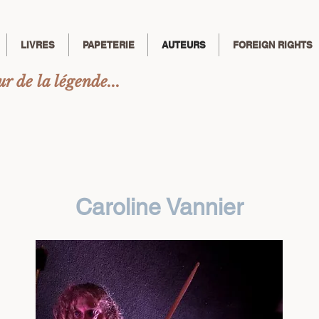
LIVRES
PAPETERIE
AUTEURS
FOREIGN RIGHTS
r de la légende...
Caroline Vannier