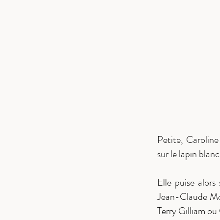
Petite, Caroline
sur le lapin blanc
Elle puise alor
Jean-Claude Mour
Terry Gilliam ou