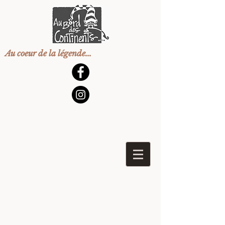
Au coeur de la légende...