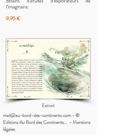
dessins d’études d’explorateurs de
l’imaginaire.
9,95 €
Extrait
mail@au-bord-des-continents.com
- ©
Editions Au Bord des Continents... - Mentions
légales