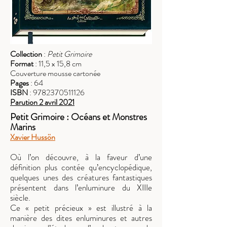
Collection
:
Petit Grimoire
Format
: 11,5 x 15,8 cm
Couverture mousse cartonée
Pages
: 64
ISBN
:
9782370511126
Parution 2 avril 2021
Petit Grimoire : Océans et Monstres
Marins
Xavier Hussön
Où l’on découvre, à la faveur d’une
définition plus contée qu’encyclopédique,
quelques unes des créatures fantastiques
présentent dans l’enluminure du XIIIe
siècle.
Ce « petit précieux » est illustré à la
manière des dites enluminures et autres