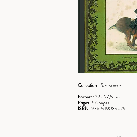
Collection
:
Beaux livres
Format
: 32 x 27,5 cm
Pages
: 96 pages
ISBN
: 9782919089079