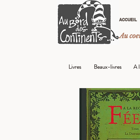
ACCUEIL
Au coeu
Livres
Beaux-livres
A 