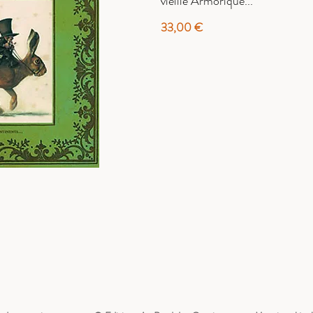
vieille Armorique...
33,00 €