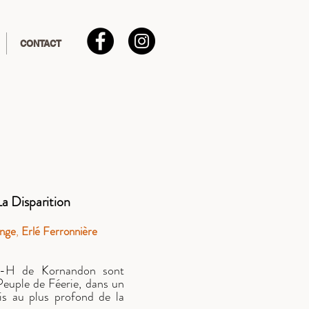
CONTACT
La Disparition
onge
,
Erlé Ferronnière
is-H de Kornandon sont
 Peuple de Féerie, dans un
is au plus profond de la