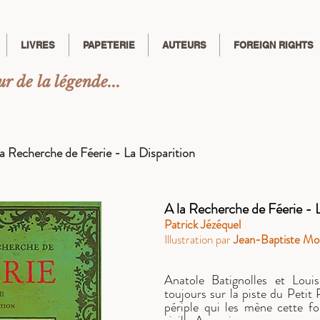
LIVRES
PAPETERIE
AUTEURS
FOREIGN RIGHTS
r de la légende...
la Recherche de Féerie - La Disparition
A la Recherche de Féerie - 
Patrick Jézéquel
Illustration par
Jean-Baptiste M
Anatole Batignolles et Lou
toujours sur la piste du Petit
périple qui les mène cette fo