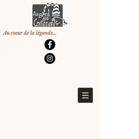
Au coeur de la légende...