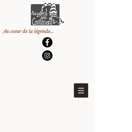
Au coeur de la légende...