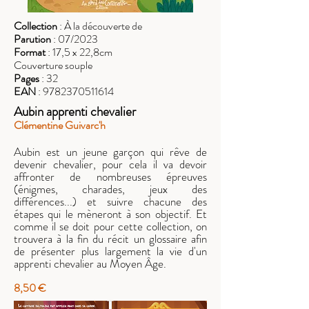
Collection
: À la découverte de
Parution
: 07/20
23
Format
: 17,5 x 22,8cm
Couverture souple
Pages
: 32
EAN
:
9782370511614
Aubin apprenti chevalier
Clémentine Guivarc'h
Aubin est un jeune garçon qui rêve de
devenir chevalier, pour cela il va devoir
affronter de nombreuses épreuves
(énigmes, charades, jeux des
différences...) et suivre chacune des
étapes qui le mèneront à son objectif. Et
comme il se doit pour cette collection, on
trouvera à la fin du récit un glossaire afin
de présenter plus largement la vie d'un
apprenti chevalier au Moyen Âge.
8,50 €