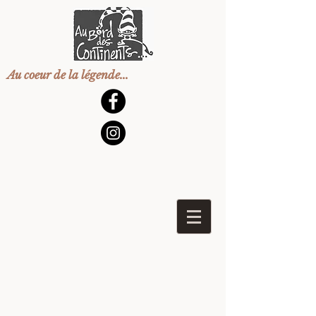
Au coeur de la légende...